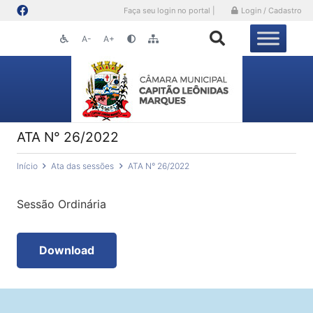
Faça seu login no portal |
Login / Cadastro
A-
A+
ATA N° 26/2022
Início
Ata das sessões
ATA N° 26/2022
Sessão Ordinária
Download