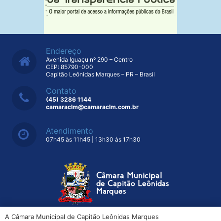
Endereço
Avenida Iguaçu nº 290 – Centro
CEP: 85790-000
Capitão Leônidas Marques – PR – Brasil
Contato
(45) 3286 1144
camaraclm@camaraclm.com.br
Atendimento
07h45 às 11h45 | 13h30 às 17h30
A Câmara Municipal de Capitão Leônidas Marques