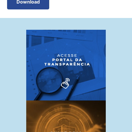
Download