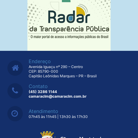
Endereço
Avenida Iguaçu nº 290 – Centro
CEP: 85790-000
Capitão Leônidas Marques – PR – Brasil
Contato
(45) 3286 1144
camaraclm@camaraclm.com.br
Atendimento
07h45 às 11h45 | 13h30 às 17h30