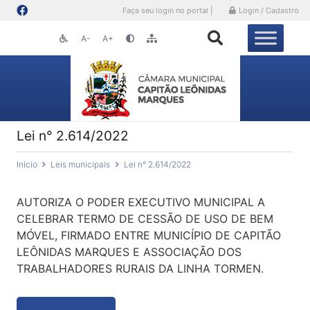
Faça seu login no portal |
Login / Cadastro
A-
A+
Lei n° 2.614/2022
Início
Leis municipais
Lei n° 2.614/2022
AUTORIZA O PODER EXECUTIVO MUNICIPAL A
CELEBRAR TERMO DE CESSÃO DE USO DE BEM
MÓVEL, FIRMADO ENTRE MUNICÍPIO DE CAPITÃO
LEÔNIDAS MARQUES E ASSOCIAÇÃO DOS
TRABALHADORES RURAIS DA LINHA TORMEN.