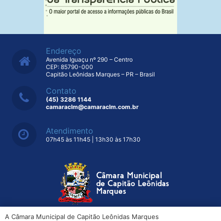
Endereço
Avenida Iguaçu nº 290 – Centro
CEP: 85790-000
Capitão Leônidas Marques – PR – Brasil
Contato
(45) 3286 1144
camaraclm@camaraclm.com.br
Atendimento
07h45 às 11h45 | 13h30 às 17h30
A Câmara Municipal de Capitão Leônidas Marques