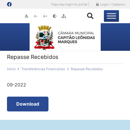
Faça seu login no portal |
Login / Cadastro
A-
A+
Repasse Recebidos
Início
Transferências Financeiras
Repasse Recebidos
09-2022
Download