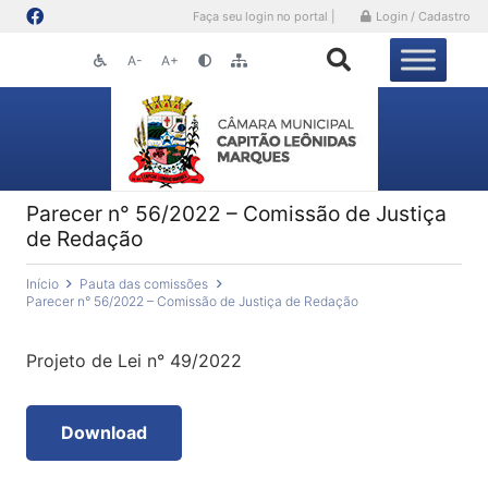
Faça seu login no portal |
Login / Cadastro
A-
A+
Parecer n° 56/2022 – Comissão de Justiça
de Redação
Início
Pauta das comissões
Parecer n° 56/2022 – Comissão de Justiça de Redação
Projeto de Lei n° 49/2022
Download