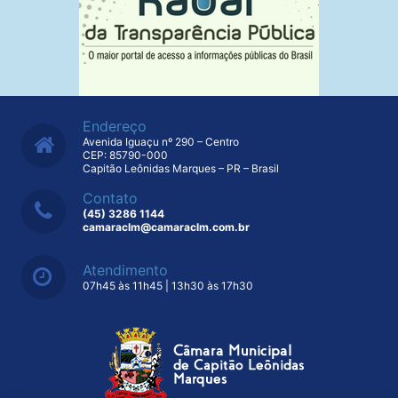
Endereço
Avenida Iguaçu nº 290 – Centro
CEP: 85790-000
Capitão Leônidas Marques – PR – Brasil
Contato
(45) 3286 1144
camaraclm@camaraclm.com.br
Atendimento
07h45 às 11h45 | 13h30 às 17h30