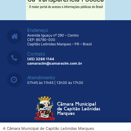
Endereço
Avenida Iguaçu nº 290 – Centro
CEP: 85790-000
Capitão Leônidas Marques – PR – Brasil
Contato
(45) 3286 1144
camaraclm@camaraclm.com.br
Atendimento
07h45 às 11h45 | 13h30 às 17h30
A Câmara Municipal de Capitão Leônidas Marques