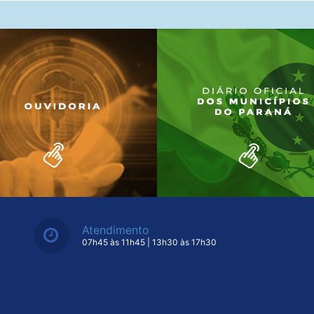
Atendimento
07h45 às 11h45 | 13h30 às 17h30