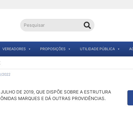
VEREADORES
PROPOSIÇÕES
UTILIDADE PÚBLICA
A
2
3/2022
E JULHO DE 2019, QUE DISPÕE SOBRE A ESTRUTURA
LEÔNIDAS MARQUES E DÁ OUTRAS PROVIDÊNCIAS.