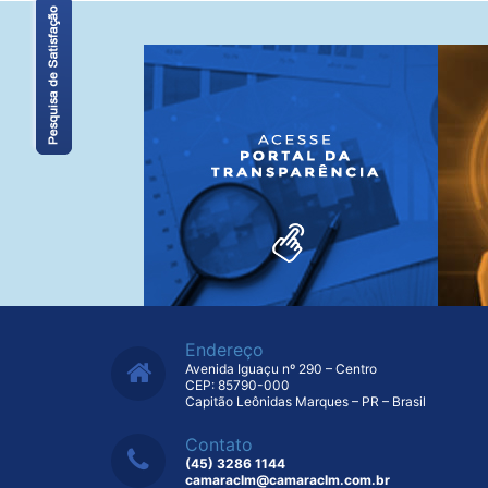
Endereço
Avenida Iguaçu nº 290 – Centro
CEP: 85790-000
Capitão Leônidas Marques – PR – Brasil
Contato
(45) 3286 1144
camaraclm@camaraclm.com.br