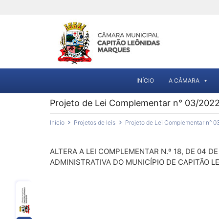
INÍCIO
A CÂMARA
Projeto de Lei Complementar n° 03/202
Início
Projetos de leis
Projeto de Lei Complementar n° 0
ALTERA A LEI COMPLEMENTAR N.º 18, DE 04 D
ADMINISTRATIVA DO MUNICÍPIO DE CAPITÃO 