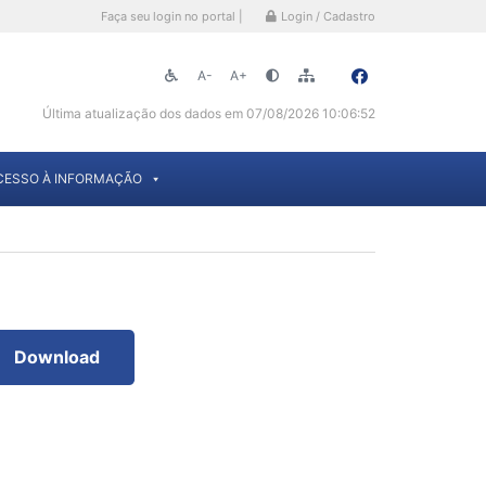
Faça seu login no portal |
Login / Cadastro
A-
A+
Última atualização dos dados em 07/08/2026 10:06:52
CESSO À INFORMAÇÃO
Download