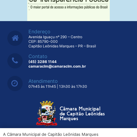
Endereço
Avenida Iguaçu nº 290 – Centro
CEP: 85790-000
Capitão Leônidas Marques – PR – Brasil
Contato
(45) 3286 1144
camaraclm@camaraclm.com.br
Atendimento
07h45 às 11h45 | 13h30 às 17h30
A Câmara Municipal de Capitão Leônidas Marques