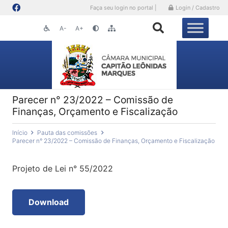
Faça seu login no portal |
Login / Cadastro
A-
A+
Parecer n° 23/2022 – Comissão de
Finanças, Orçamento e Fiscalização
Início
Pauta das comissões
Parecer n° 23/2022 – Comissão de Finanças, Orçamento e Fiscalização
Projeto de Lei n° 55/2022
Download