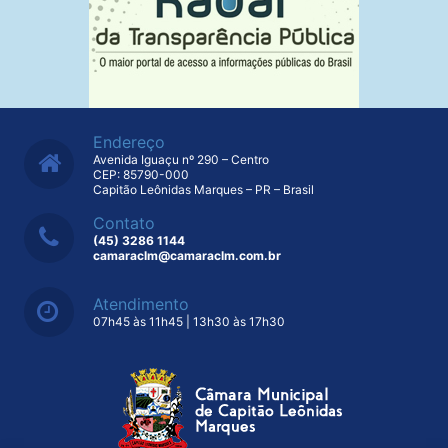
Endereço
Avenida Iguaçu nº 290 – Centro
CEP: 85790-000
Capitão Leônidas Marques – PR – Brasil
Contato
(45) 3286 1144
camaraclm@camaraclm.com.br
Atendimento
07h45 às 11h45 | 13h30 às 17h30