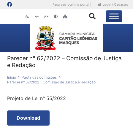
Faça seu login no portal |
Login / Cadastro
A-
A+
Parecer n° 62/2022 – Comissão de Justiça
e Redação
Início
Pauta das comissões
Parecer n° 62/2022 – Comissão de Justiça e Redação
Projeto de Lei n° 55/2022
Download