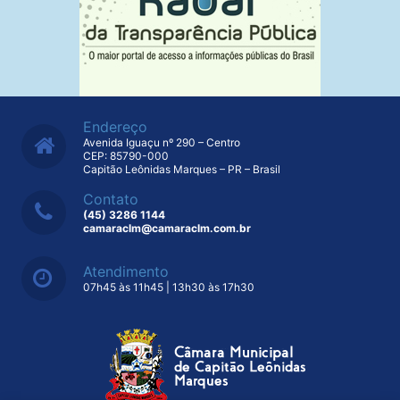
Endereço
Avenida Iguaçu nº 290 – Centro
CEP: 85790-000
Capitão Leônidas Marques – PR – Brasil
Contato
(45) 3286 1144
camaraclm@camaraclm.com.br
Atendimento
07h45 às 11h45 | 13h30 às 17h30