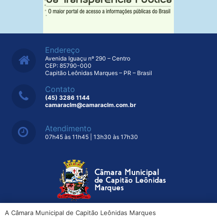
Endereço
Avenida Iguaçu nº 290 – Centro
CEP: 85790-000
Capitão Leônidas Marques – PR – Brasil
Contato
(45) 3286 1144
camaraclm@camaraclm.com.br
Atendimento
07h45 às 11h45 | 13h30 às 17h30
A Câmara Municipal de Capitão Leônidas Marques