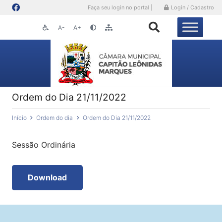
Faça seu login no portal |
Login / Cadastro
A-
A+
Ordem do Dia 21/11/2022
Início
Ordem do dia
Ordem do Dia 21/11/2022
Sessão Ordinária
Download