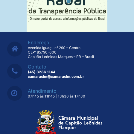
Endereço
Avenida Iguaçu nº 290 – Centro
CEP: 85790-000
Capitão Leônidas Marques – PR – Brasil
Contato
(45) 3286 1144
camaraclm@camaraclm.com.br
Atendimento
07h45 às 11h45 | 13h30 às 17h30