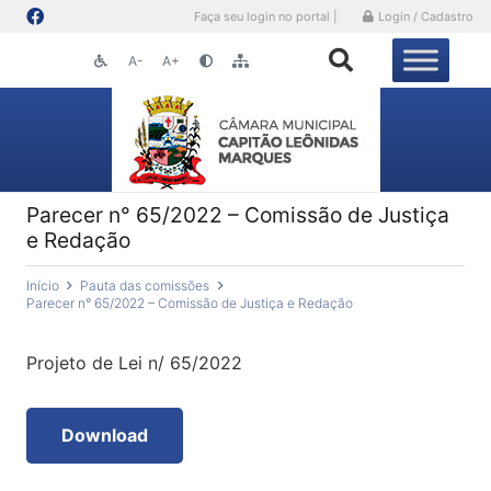
Faça seu login no portal |
Login / Cadastro
A-
A+
Parecer n° 65/2022 – Comissão de Justiça
e Redação
Início
Pauta das comissões
Parecer n° 65/2022 – Comissão de Justiça e Redação
Projeto de Lei n/ 65/2022
Download