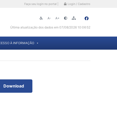
Faça seu login no portal |
Login / Cadastro
A-
A+
Última atualização dos dados em 07/08/2026 10:06:52
CESSO À INFORMAÇÃO
Download