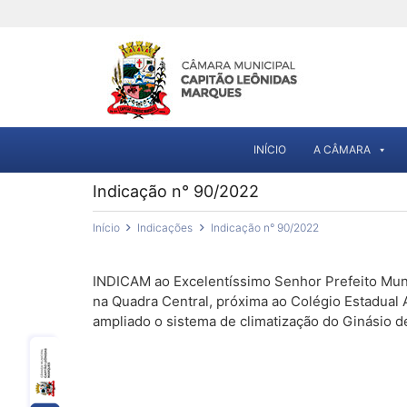
INÍCIO
A CÂMARA
Indicação n° 90/2022
Início
Indicações
Indicação n° 90/2022
INDICAM ao Excelentíssimo Senhor Prefeito Munic
na Quadra Central, próxima ao Colégio Estadual
ampliado o sistema de climatização do Ginásio 