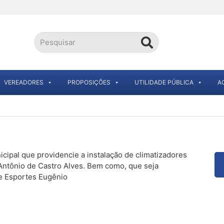
VEREADORES
PROPOSIÇÕES
UTILIDADE PÚBLICA
A
ipal que providencie a instalação de climatizadores
 Antônio de Castro Alves. Bem como, que seja
de Esportes Eugênio