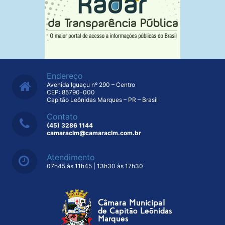
Endereço
Avenida Iguaçu nº 290 – Centro
CEP: 85790-000
Capitão Leônidas Marques – PR – Brasil
Contato
(45) 3286 1144
camaraclm@camaraclm.com.br
Atendimento
07h45 às 11h45 | 13h30 às 17h30