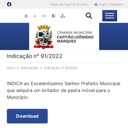
Faça seu login no portal |
Login / Cadastro
A-
A+
Indicação n° 91/2022
Início
Indicações
Indicação n° 91/2022
INDICA ao Excelentíssimo Senhor Prefeito Municipal
que adquira um britador de pedra móvel para o
Município.
Download