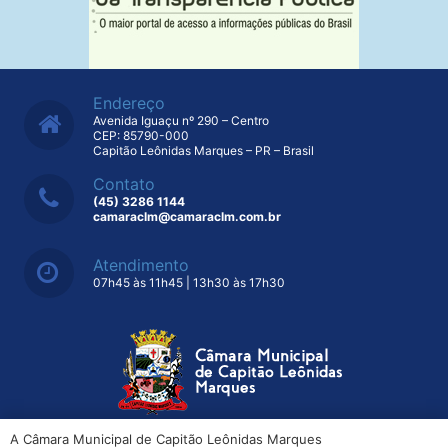
Endereço
Avenida Iguaçu nº 290 – Centro
CEP: 85790-000
Capitão Leônidas Marques – PR – Brasil
Contato
(45) 3286 1144
camaraclm@camaraclm.com.br
Atendimento
07h45 às 11h45 | 13h30 às 17h30
A Câmara Municipal de Capitão Leônidas Marques