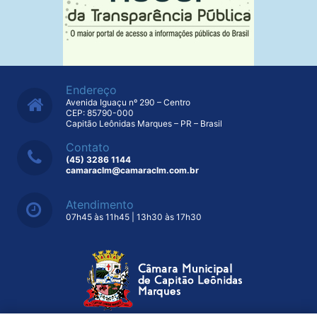
Endereço
Avenida Iguaçu nº 290 – Centro
CEP: 85790-000
Capitão Leônidas Marques – PR – Brasil
Contato
(45) 3286 1144
camaraclm@camaraclm.com.br
Atendimento
07h45 às 11h45 | 13h30 às 17h30