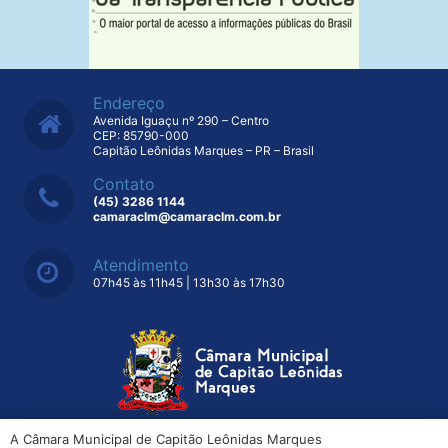
Endereço
Avenida Iguaçu nº 290 – Centro
CEP: 85790-000
Capitão Leônidas Marques – PR – Brasil
Contato
(45) 3286 1144
camaraclm@camaraclm.com.br
Atendimento
07h45 às 11h45 | 13h30 às 17h30
A Câmara Municipal de Capitão Leônidas Marques