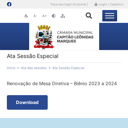
Faça seu login no portal |
Login / Cadastro
A-
A+
Ata Sessão Especial
Início
Ata das sessões
Ata Sessão Especial
Renovação de Mesa Diretiva – Biênio 2023 a 2024
Download