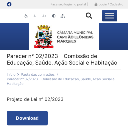
Faça seu login no portal |
Login / Cadastro
A-
A+
Parecer n° 02/2023 – Comissão de
Educação, Saúde, Ação Social e Habitação
Início
Pauta das comissões
Parecer n° 02/2023 – Comissão de Educação, Saúde, Ação Social e
Habitação
Projeto de Lei n° 02/2023
Download