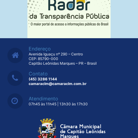
Endereço
Avenida Iguaçu nº 290 – Centro
CEP: 85790-000
Capitão Leônidas Marques – PR – Brasil
Contato
(45) 3286 1144
camaraclm@camaraclm.com.br
Atendimento
07h45 às 11h45 | 13h30 às 17h30