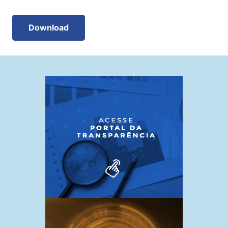
Download