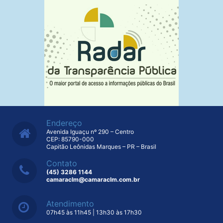
Endereço
Avenida Iguaçu nº 290 – Centro
CEP: 85790-000
Capitão Leônidas Marques – PR – Brasil
Contato
(45) 3286 1144
camaraclm@camaraclm.com.br
Atendimento
07h45 às 11h45 | 13h30 às 17h30