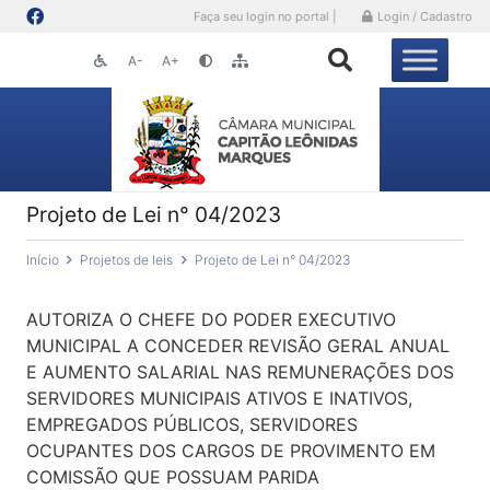
Faça seu login no portal |
Login / Cadastro
A-
A+
Projeto de Lei n° 04/2023
Início
Projetos de leis
Projeto de Lei n° 04/2023
AUTORIZA O CHEFE DO PODER EXECUTIVO
MUNICIPAL A CONCEDER REVISÃO GERAL ANUAL
E AUMENTO SALARIAL NAS REMUNERAÇÕES DOS
SERVIDORES MUNICIPAIS ATIVOS E INATIVOS,
EMPREGADOS PÚBLICOS, SERVIDORES
OCUPANTES DOS CARGOS DE PROVIMENTO EM
COMISSÃO QUE POSSUAM PARIDA