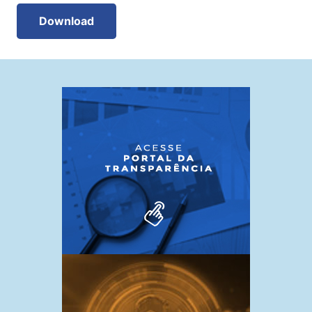
Download