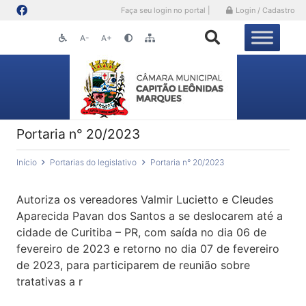
Faça seu login no portal |
Login / Cadastro
A-
A+
Portaria n° 20/2023
Início
Portarias do legislativo
Portaria n° 20/2023
Autoriza os vereadores Valmir Lucietto e Cleudes
Aparecida Pavan dos Santos a se deslocarem até a
cidade de Curitiba – PR, com saída no dia 06 de
fevereiro de 2023 e retorno no dia 07 de fevereiro
de 2023, para participarem de reunião sobre
tratativas a r