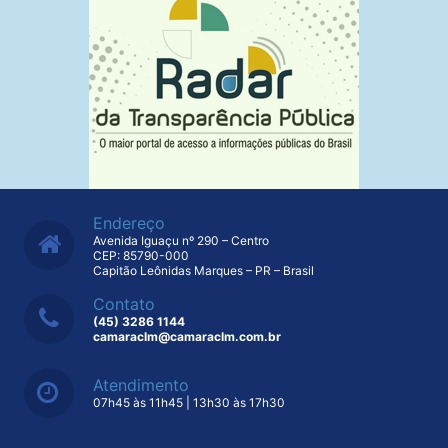
Endereço
Avenida Iguaçu nº 290 – Centro
CEP: 85790-000
Capitão Leônidas Marques – PR – Brasil
Contato
(45) 3286 1144
camaraclm@camaraclm.com.br
Atendimento
07h45 às 11h45 | 13h30 às 17h30