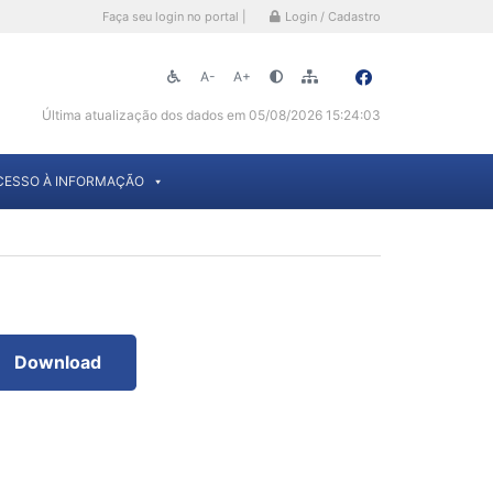
Faça seu login no portal |
Login / Cadastro
A-
A+
Última atualização dos dados em 05/08/2026 15:24:03
CESSO À INFORMAÇÃO
Download