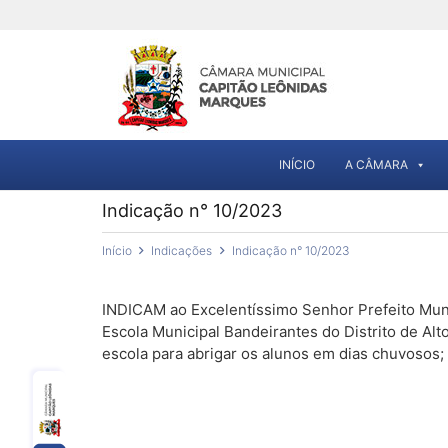
INÍCIO
A CÂMARA
Indicação n° 10/2023
Início
Indicações
Indicação n° 10/2023
INDICAM ao Excelentíssimo Senhor Prefeito Muni
Escola Municipal Bandeirantes do Distrito de Alt
escola para abrigar os alunos em dias chuvosos