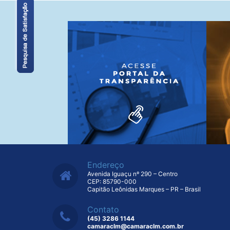
Endereço
Avenida Iguaçu nº 290 – Centro
CEP: 85790-000
Capitão Leônidas Marques – PR – Brasil
Contato
(45) 3286 1144
camaraclm@camaraclm.com.br