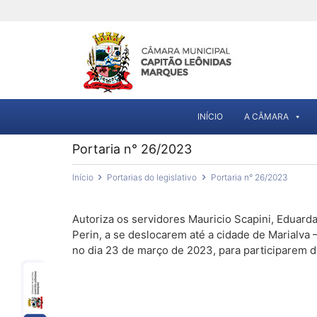
INÍCIO
A CÂMARA
Portaria n° 26/2023
Início
Portarias do legislativo
Portaria n° 26/2023
Autoriza os servidores Mauricio Scapini, Eduarda
Perin, a se deslocarem até a cidade de Marialva
no dia 23 de março de 2023, para participarem 