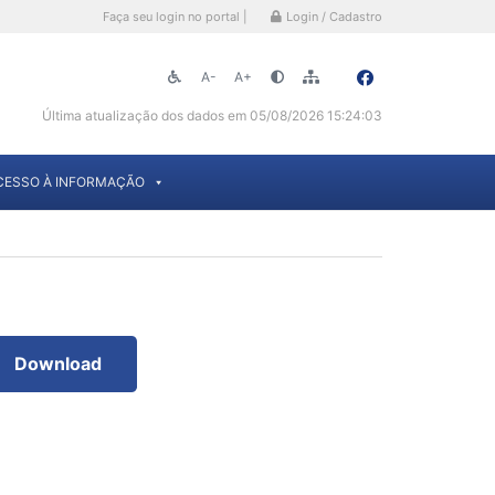
Faça seu login no portal |
Login / Cadastro
A-
A+
Última atualização dos dados em 05/08/2026 15:24:03
CESSO À INFORMAÇÃO
Download