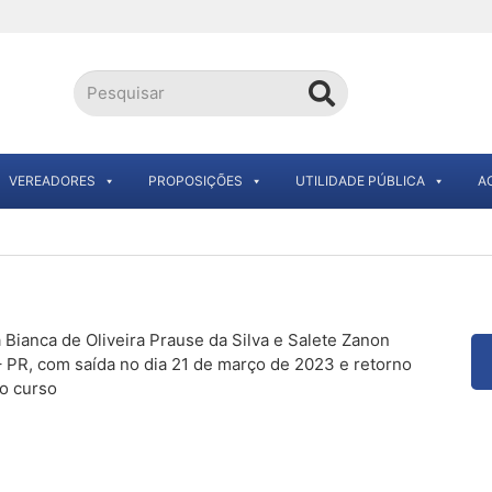
VEREADORES
PROPOSIÇÕES
UTILIDADE PÚBLICA
A
 Bianca de Oliveira Prause da Silva e Salete Zanon
 – PR, com saída no dia 21 de março de 2023 e retorno
do curso