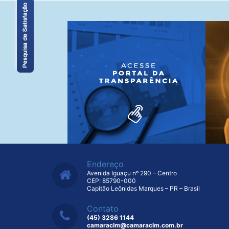
Endereço
Avenida Iguaçu nº 290 – Centro
CEP: 85790-000
Capitão Leônidas Marques – PR – Brasil
Contato
(45) 3286 1144
camaraclm@camaraclm.com.br