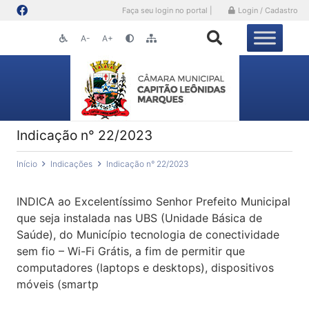
Faça seu login no portal |
Login / Cadastro
A-
A+
Indicação n° 22/2023
Início
Indicações
Indicação n° 22/2023
INDICA ao Excelentíssimo Senhor Prefeito Municipal
que seja instalada nas UBS (Unidade Básica de
Saúde), do Município tecnologia de conectividade
sem fio – Wi-Fi Grátis, a fim de permitir que
computadores (laptops e desktops), dispositivos
móveis (smartp