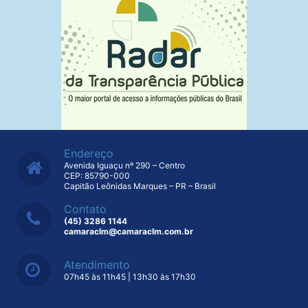
Endereço
Avenida Iguaçu nº 290 – Centro
CEP: 85790-000
Capitão Leônidas Marques – PR – Brasil
Contato
(45) 3286 1144
camaraclm@camaraclm.com.br
Atendimento
07h45 às 11h45 | 13h30 às 17h30