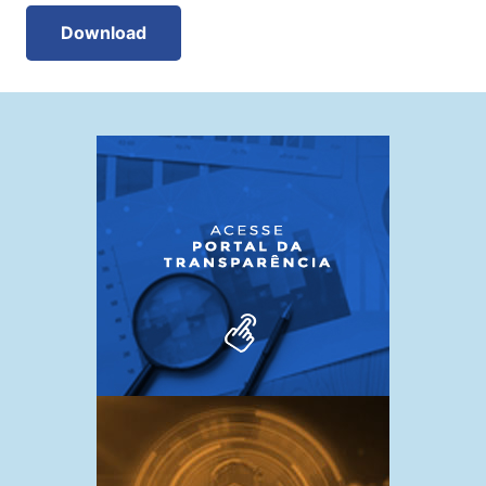
Download