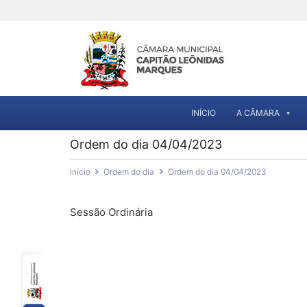
INÍCIO
A CÂMARA
Ordem do dia 04/04/2023
Início
Ordem do dia
Ordem do dia 04/04/2023
Sessão Ordinária