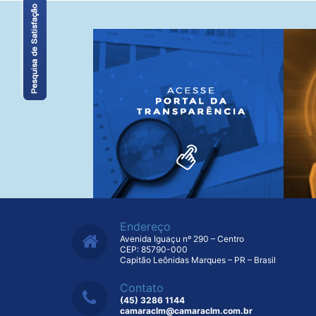
Endereço
Avenida Iguaçu nº 290 – Centro
CEP: 85790-000
Capitão Leônidas Marques – PR – Brasil
Contato
(45) 3286 1144
camaraclm@camaraclm.com.br