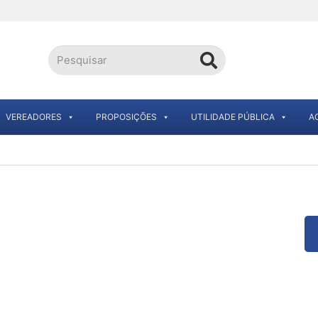
VEREADORES
PROPOSIÇÕES
UTILIDADE PÚBLICA
A