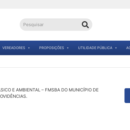
VEREADORES
PROPOSIÇÕES
UTILIDADE PÚBLICA
A
SICO E AMBIENTAL – FMSBA DO MUNICÍPIO DE
OVIDÊNCIAS.