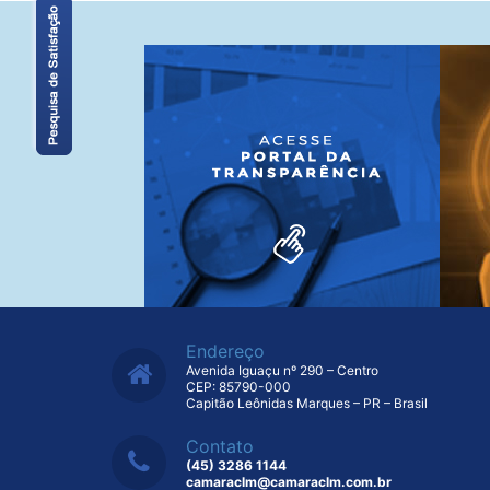
Endereço
Avenida Iguaçu nº 290 – Centro
CEP: 85790-000
Capitão Leônidas Marques – PR – Brasil
Contato
(45) 3286 1144
camaraclm@camaraclm.com.br