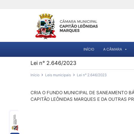
INÍCIO
A CÂMARA
Lei n° 2.646/2023
Início
Leis municipais
Lei n° 2.646/2023
CRIA O FUNDO MUNICIPAL DE SANEAMENTO BÁ
CAPITÃO LEÔNIDAS MARQUES E DA OUTRAS PR