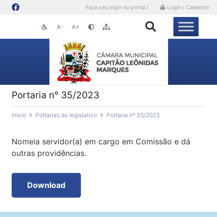
Faça seu login no portal |
Login / Cadastro
A-
A+
Portaria n° 35/2023
Início
Portarias do legislativo
Portaria n° 35/2023
Nomeia servidor(a) em cargo em Comissão e dá
outras providências.
Download