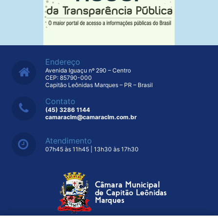
Endereço
Avenida Iguaçu nº 290 – Centro
CEP: 85790-000
Capitão Leônidas Marques – PR – Brasil
Contato
(45) 3286 1144
camaraclm@camaraclm.com.br
Atendimento
07h45 às 11h45 | 13h30 às 17h30