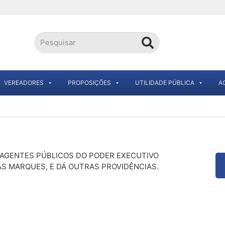
VEREADORES
PROPOSIÇÕES
UTILIDADE PÚBLICA
A
 AGENTES PÚBLICOS DO PODER EXECUTIVO
AS MARQUES, E DÁ OUTRAS PROVIDÊNCIAS.