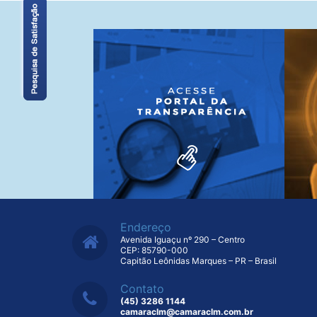
Endereço
Avenida Iguaçu nº 290 – Centro
CEP: 85790-000
Capitão Leônidas Marques – PR – Brasil
Contato
(45) 3286 1144
camaraclm@camaraclm.com.br