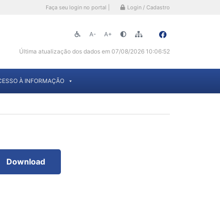
Faça seu login no portal |
Login / Cadastro
A-
A+
Última atualização dos dados em 07/08/2026 10:06:52
CESSO À INFORMAÇÃO
Download