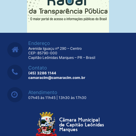
Endereço
Avenida Iguaçu nº 290 – Centro
CEP: 85790-000
Capitão Leônidas Marques – PR – Brasil
Contato
(45) 3286 1144
camaraclm@camaraclm.com.br
Atendimento
07h45 às 11h45 | 13h30 às 17h30