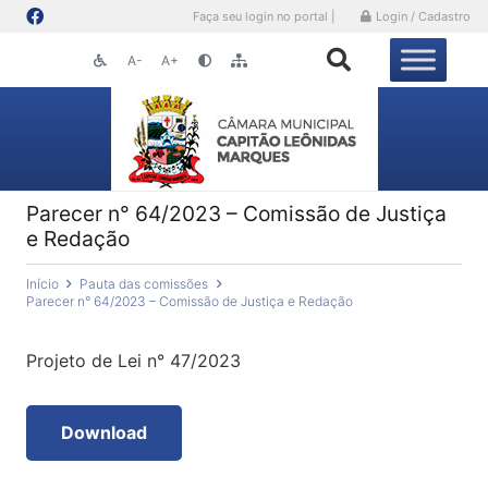
Faça seu login no portal |
Login / Cadastro
A-
A+
Parecer n° 64/2023 – Comissão de Justiça
e Redação
Início
Pauta das comissões
Parecer n° 64/2023 – Comissão de Justiça e Redação
Projeto de Lei n° 47/2023
Download