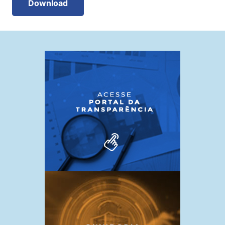
Download