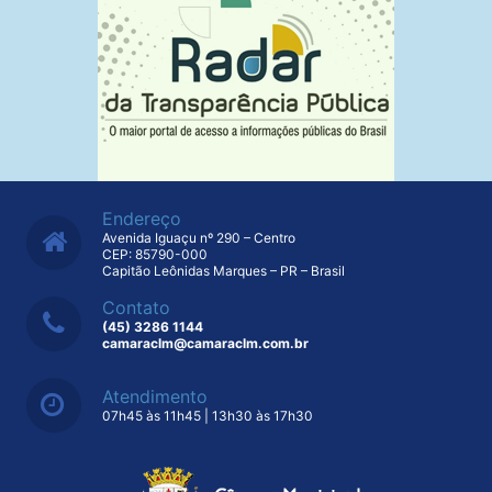
Endereço
Avenida Iguaçu nº 290 – Centro
CEP: 85790-000
Capitão Leônidas Marques – PR – Brasil
Contato
(45) 3286 1144
camaraclm@camaraclm.com.br
Atendimento
07h45 às 11h45 | 13h30 às 17h30