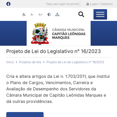
Faça seu login no portal |
Login / Cadastro
A-
A+
Projeto de Lei do Legislativo n° 16/2023
Início
Projetos de leis
Projeto de Lei do Legislativo n° 16/2023
Cria e altera artigos da Lei n. 1.703/2011, que institui
o Plano de Cargos, Vencimentos, Carreira e
Avaliação de Desempenho dos Servidores da
Câmara Municipal de Capitão Leônidas Marques e
dá outras providências.