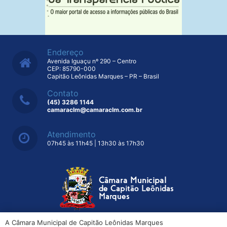
Endereço
Avenida Iguaçu nº 290 – Centro
CEP: 85790-000
Capitão Leônidas Marques – PR – Brasil
Contato
(45) 3286 1144
camaraclm@camaraclm.com.br
Atendimento
07h45 às 11h45 | 13h30 às 17h30
A Câmara Municipal de Capitão Leônidas Marques