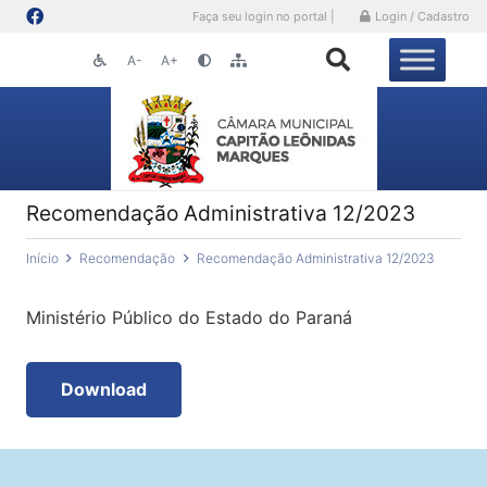
Faça seu login no portal |
Login / Cadastro
A-
A+
Recomendação Administrativa 12/2023
Início
Recomendação
Recomendação Administrativa 12/2023
Ministério Público do Estado do Paraná
Download