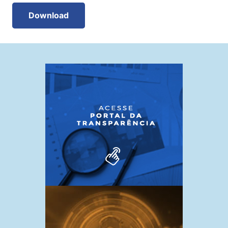
Download