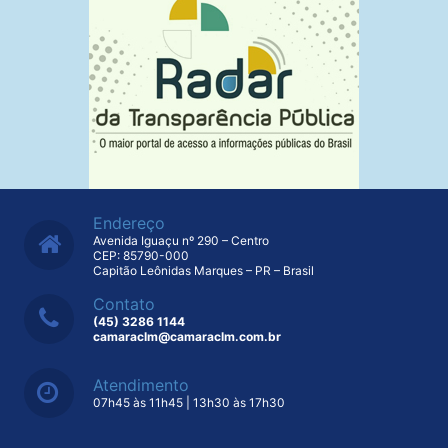
Endereço
Avenida Iguaçu nº 290 – Centro
CEP: 85790-000
Capitão Leônidas Marques – PR – Brasil
Contato
(45) 3286 1144
camaraclm@camaraclm.com.br
Atendimento
07h45 às 11h45 | 13h30 às 17h30