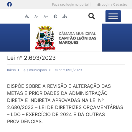
Faça seu login no portal |
Login / Cadastro
A-
A+
Lei n° 2.693/2023
Início
Leis municipais
Lei n° 2.693/2023
DISPÕE SOBRE A REVISÃO E ALTERAÇÃO DAS
METAS E PRIORIDADES DA ADMINISTRAÇÃO
DIRETA E INDIRETA APROVADAS NA LEI Nº
2.680/2023 – LEI DE DIRETRIZES ORÇAMENTÁRIAS
– LDO – EXERCÍCIO DE 2024 E DÁ OUTRAS
PROVIDÊNCIAS.