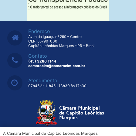
Endereço
Avenida Iguaçu nº 290 – Centro
CEP: 85790-000
Capitão Leônidas Marques – PR – Brasil
Contato
(45) 3286 1144
camaraclm@camaraclm.com.br
Atendimento
07h45 às 11h45 | 13h30 às 17h30
A Câmara Municipal de Capitão Leônidas Marques