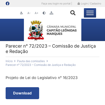
Faça seu login no portal |
Login / Cadastro
A-
A+
Parecer n° 72/2023 – Comissão de Justiça
e Redação
Início
Pauta das comissões
Parecer n° 72/2023 – Comissão de Justiça e Redação
Projeto de Lei do Legislativo n° 16/2023
Download