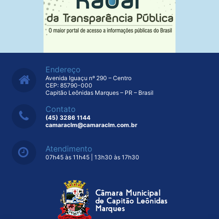
Endereço
Avenida Iguaçu nº 290 – Centro
CEP: 85790-000
Capitão Leônidas Marques – PR – Brasil
Contato
(45) 3286 1144
camaraclm@camaraclm.com.br
Atendimento
07h45 às 11h45 | 13h30 às 17h30