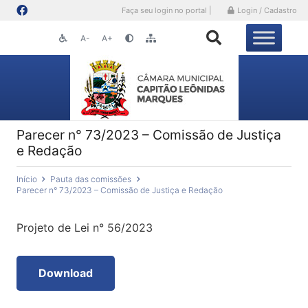
Faça seu login no portal |
Login / Cadastro
A-
A+
Parecer n° 73/2023 – Comissão de Justiça
e Redação
Início
Pauta das comissões
Parecer n° 73/2023 – Comissão de Justiça e Redação
Projeto de Lei n° 56/2023
Download