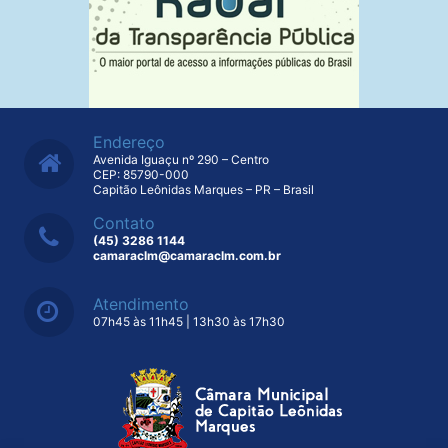
Endereço
Avenida Iguaçu nº 290 – Centro
CEP: 85790-000
Capitão Leônidas Marques – PR – Brasil
Contato
(45) 3286 1144
camaraclm@camaraclm.com.br
Atendimento
07h45 às 11h45 | 13h30 às 17h30