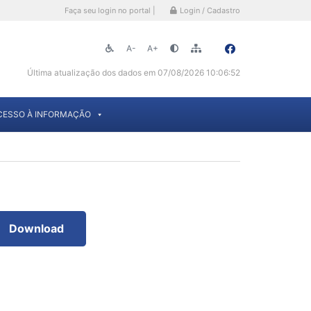
Faça seu login no portal |
Login / Cadastro
A-
A+
Última atualização dos dados em 07/08/2026 10:06:52
CESSO À INFORMAÇÃO
Download