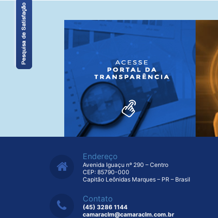
Endereço
Avenida Iguaçu nº 290 – Centro
CEP: 85790-000
Capitão Leônidas Marques – PR – Brasil
Contato
(45) 3286 1144
camaraclm@camaraclm.com.br