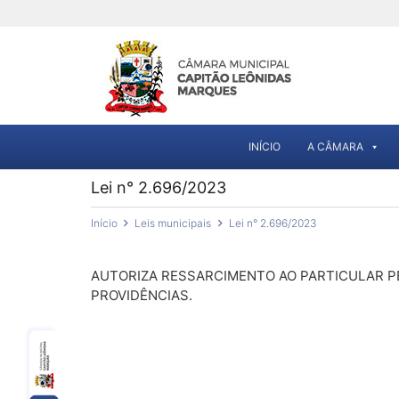
INÍCIO
A CÂMARA
Lei n° 2.696/2023
Início
Leis municipais
Lei n° 2.696/2023
AUTORIZA RESSARCIMENTO AO PARTICULAR P
PROVIDÊNCIAS.