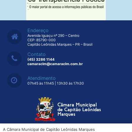
Endereço
Avenida Iguaçu nº 290 – Centro
CEP: 85790-000
Capitão Leônidas Marques – PR – Brasil
Contato
(45) 3286 1144
camaraclm@camaraclm.com.br
Atendimento
07h45 às 11h45 | 13h30 às 17h30
A Câmara Municipal de Capitão Leônidas Marques