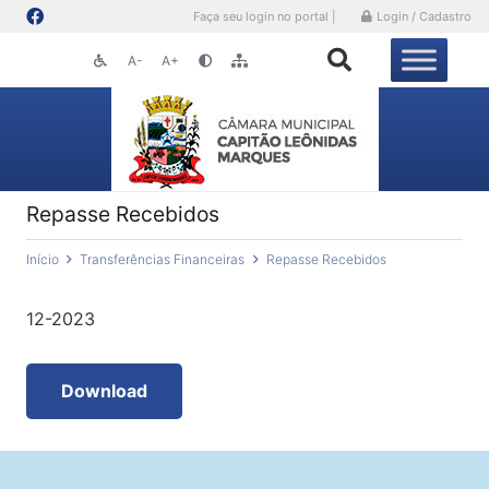
Faça seu login no portal |
Login / Cadastro
A-
A+
Repasse Recebidos
Início
Transferências Financeiras
Repasse Recebidos
12-2023
Download