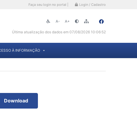
Faça seu login no portal |
Login / Cadastro
A-
A+
Última atualização dos dados em 07/08/2026 10:06:52
CESSO À INFORMAÇÃO
Download