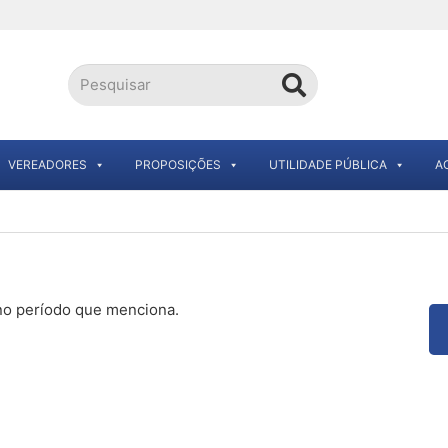
VEREADORES
PROPOSIÇÕES
UTILIDADE PÚBLICA
A
 no período que menciona.