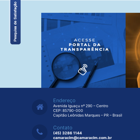
Endereço
Avenida Iguaçu nº 290 – Centro
CEP: 85790-000
Capitão Leônidas Marques – PR – Brasil
Contato
(45) 3286 1144
camaraclm@camaraclm.com.br