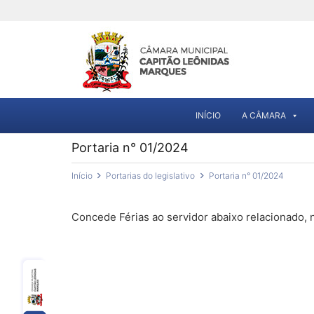
INÍCIO
A CÂMARA
Portaria n° 01/2024
Início
Portarias do legislativo
Portaria n° 01/2024
Concede Férias ao servidor abaixo relacionado,