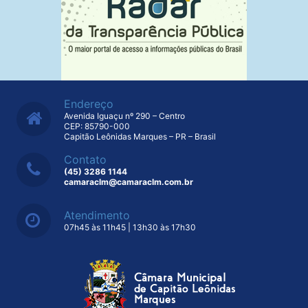
Endereço
Avenida Iguaçu nº 290 – Centro
CEP: 85790-000
Capitão Leônidas Marques – PR – Brasil
Contato
(45) 3286 1144
camaraclm@camaraclm.com.br
Atendimento
07h45 às 11h45 | 13h30 às 17h30