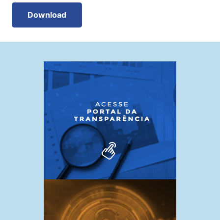
Download