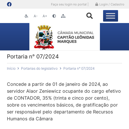
Faça seu login no portal |
Login / Cadastro
A-
A+
Portaria n° 07/2024
Início
Portarias do legislativo
Portaria n° 07/2024
Concede a partir de 01 de janeiro de 2024, ao
servidor Alaor Zeniewicz ocupante do cargo efetivo
de CONTADOR, 35% (trinta e cinco por cento),
sobre os vencimentos básicos, de gratificação por
ser responsável pelo departamento de Recursos
Humanos da Câmara