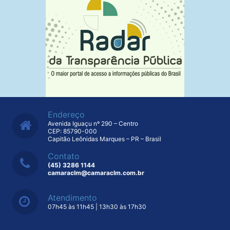
Endereço
Avenida Iguaçu nº 290 – Centro
CEP: 85790-000
Capitão Leônidas Marques – PR – Brasil
Contato
(45) 3286 1144
camaraclm@camaraclm.com.br
Atendimento
07h45 às 11h45 | 13h30 às 17h30