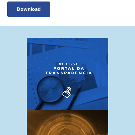
Download