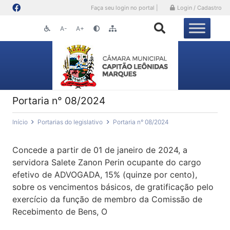
Faça seu login no portal |
Login / Cadastro
A-
A+
Portaria n° 08/2024
Início
Portarias do legislativo
Portaria n° 08/2024
Concede a partir de 01 de janeiro de 2024, a
servidora Salete Zanon Perin ocupante do cargo
efetivo de ADVOGADA, 15% (quinze por cento),
sobre os vencimentos básicos, de gratificação pelo
exercício da função de membro da Comissão de
Recebimento de Bens, O