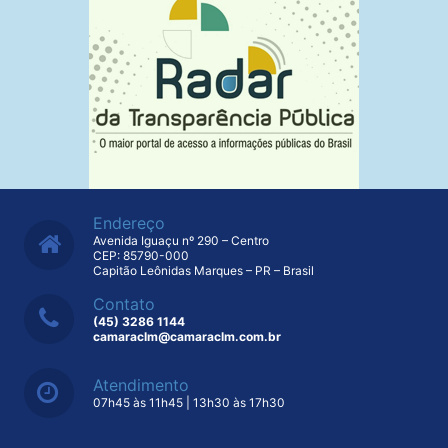
Endereço
Avenida Iguaçu nº 290 – Centro
CEP: 85790-000
Capitão Leônidas Marques – PR – Brasil
Contato
(45) 3286 1144
camaraclm@camaraclm.com.br
Atendimento
07h45 às 11h45 | 13h30 às 17h30