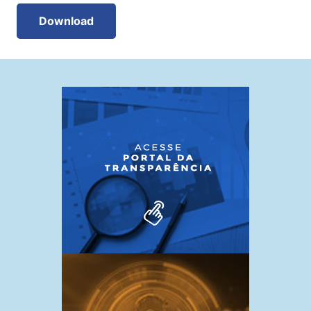
Download