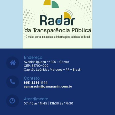
Endereço
Avenida Iguaçu nº 290 – Centro
CEP: 85790-000
Capitão Leônidas Marques – PR – Brasil
Contato
(45) 3286 1144
camaraclm@camaraclm.com.br
Atendimento
07h45 às 11h45 | 13h30 às 17h30