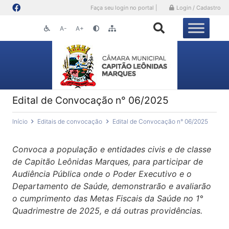
Faça seu login no portal |
Login / Cadastro
A-
A+
Edital de Convocação n° 06/2025
Início
Editais de convocação
Edital de Convocação n° 06/2025
Convoca a população e entidades civis e de classe
de Capitão Leônidas Marques, para participar de
Audiência Pública onde o Poder Executivo e o
Departamento de Saúde, demonstrarão e avaliarão
o cumprimento das Metas Fiscais da Saúde no 1°
Quadrimestre de 2025, e dá outras providências.