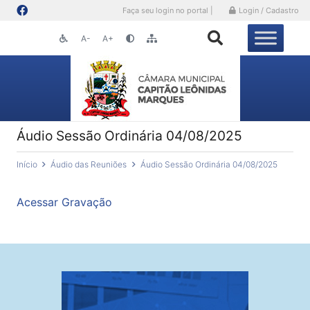
Faça seu login no portal |
Login / Cadastro
A-
A+
Áudio Sessão Ordinária 04/08/2025
Início
Áudio das Reuniões
Áudio Sessão Ordinária 04/08/2025
Acessar Gravação