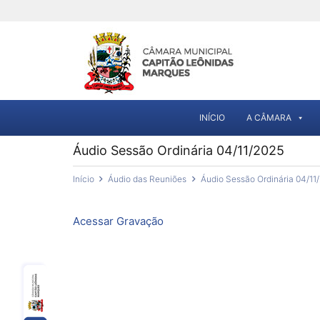
INÍCIO
A CÂMARA
Áudio Sessão Ordinária 04/11/2025
Início
Áudio das Reuniões
Áudio Sessão Ordinária 04/11
Acessar Gravação