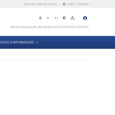
Faça seu login no portal |
Login / Cadastro
A-
A+
Última atualização dos dados em 07/08/2026 10:06:52
CESSO À INFORMAÇÃO