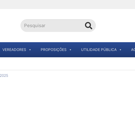
VEREADORES
PROPOSIÇÕES
UTILIDADE PÚBLICA
A
/2025