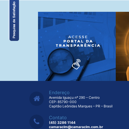
Endereço
Avenida Iguaçu nº 290 – Centro
CEP: 85790-000
Capitão Leônidas Marques – PR – Brasil
Contato
(45) 3286 1144
camaraclm@camaraclm.com.br