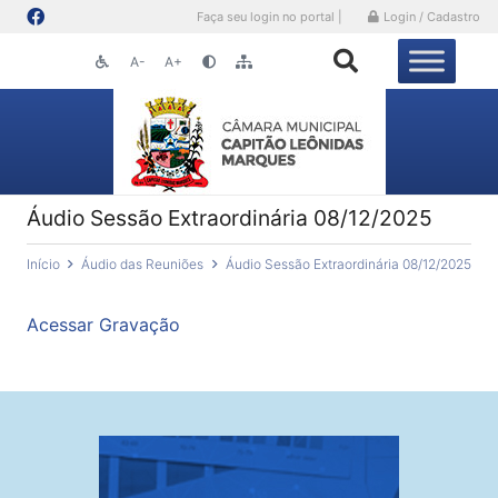
Faça seu login no portal |
Login / Cadastro
A-
A+
Áudio Sessão Extraordinária 08/12/2025
Início
Áudio das Reuniões
Áudio Sessão Extraordinária 08/12/2025
Acessar Gravação