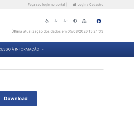
Faça seu login no portal |
Login / Cadastro
A-
A+
Última atualização dos dados em 05/08/2026 15:24:03
CESSO À INFORMAÇÃO
Download