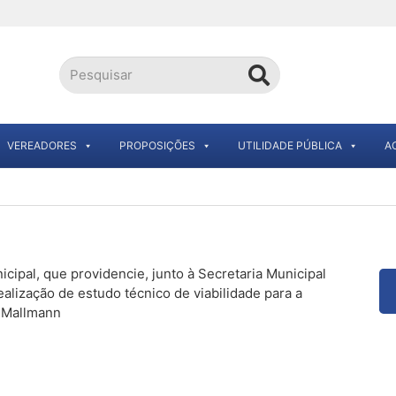
VEREADORES
PROPOSIÇÕES
UTILIDADE PÚBLICA
A
cipal, que providencie, junto à Secretaria Municipal
lização de estudo técnico de viabilidade para a
e Mallmann