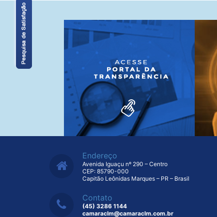
Endereço
Avenida Iguaçu nº 290 – Centro
CEP: 85790-000
Capitão Leônidas Marques – PR – Brasil
Contato
(45) 3286 1144
camaraclm@camaraclm.com.br