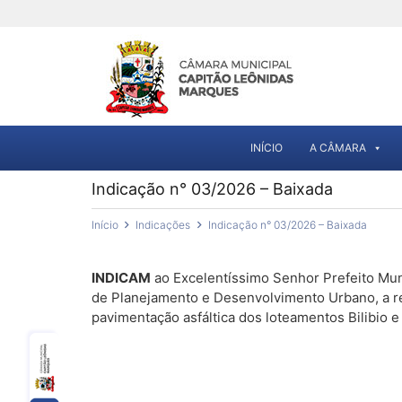
INÍCIO
A CÂMARA
Indicação n° 03/2026 – Baixada
Início
Indicações
Indicação n° 03/2026 – Baixada
INDICAM
ao Excelentíssimo Senhor Prefeito Muni
de Planejamento e Desenvolvimento Urbano, a rea
pavimentação asfáltica dos loteamentos Bilibio 