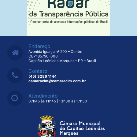
Endereço
Avenida Iguaçu nº 290 – Centro
CEP: 85790-000
Capitão Leônidas Marques – PR – Brasil
Contato
(45) 3286 1144
camaraclm@camaraclm.com.br
Atendimento
07h45 às 11h45 | 13h30 às 17h30