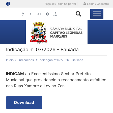
Faça seu login no portal |
Login / Cadastro
A-
A+
Indicação n° 07/2026 – Baixada
Início
Indicações
Indicação n° 07/2026 – Baixada
INDICAM
ao Excelentíssimo Senhor Prefeito
Municipal que providencie o recapeamento asfáltico
nas Ruas Xambre e Levino Zeni.
Download