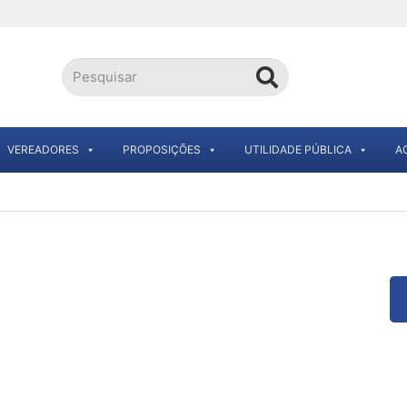
VEREADORES
PROPOSIÇÕES
UTILIDADE PÚBLICA
A