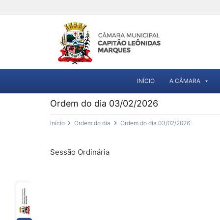
INÍCIO
A CÂMARA
Ordem do dia 03/02/2026
Início
Ordem do dia
Ordem do dia 03/02/2026
Sessão Ordinária