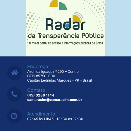
Endereço
Avenida Iguaçu nº 290 – Centro
CEP: 85790-000
Capitão Leônidas Marques – PR – Brasil
Contato
(45) 3286 1144
camaraclm@camaraclm.com.br
Atendimento
07h45 às 11h45 | 13h30 às 17h30