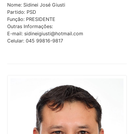
Nome:
Sidinei José Giusti
Partido:
PSD
Função:
PRESIDENTE
Outras Informações:
E-mail:
sidineigiusti@hotmail.com
Celular:
045 99816-9817