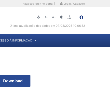
Faça seu login no portal |
Login / Cadastro
A-
A+
Última atualização dos dados em 07/08/2026 10:06:52
CESSO À INFORMAÇÃO
Download