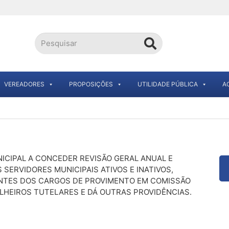
VEREADORES
PROPOSIÇÕES
UTILIDADE PÚBLICA
A
ICIPAL A CONCEDER REVISÃO GERAL ANUAL E
SERVIDORES MUNICIPAIS ATIVOS E INATIVOS,
NTES DOS CARGOS DE PROVIMENTO EM COMISSÃO
LHEIROS TUTELARES E DÁ OUTRAS PROVIDÊNCIAS.