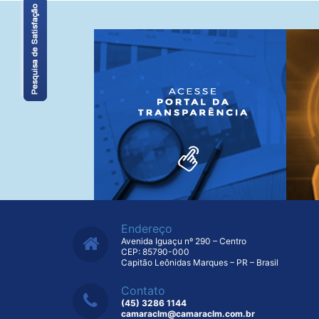
Endereço
Avenida Iguaçu nº 290 – Centro
CEP: 85790-000
Capitão Leônidas Marques – PR – Brasil
Contato
(45) 3286 1144
camaraclm@camaraclm.com.br