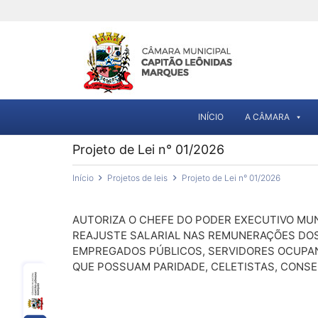
INÍCIO
A CÂMARA
Projeto de Lei n° 01/2026
Início
Projetos de leis
Projeto de Lei n° 01/2026
AUTORIZA O CHEFE DO PODER EXECUTIVO MUN
REAJUSTE SALARIAL NAS REMUNERAÇÕES DOS 
EMPREGADOS PÚBLICOS, SERVIDORES OCUPA
QUE POSSUAM PARIDADE, CELETISTAS, CONSE