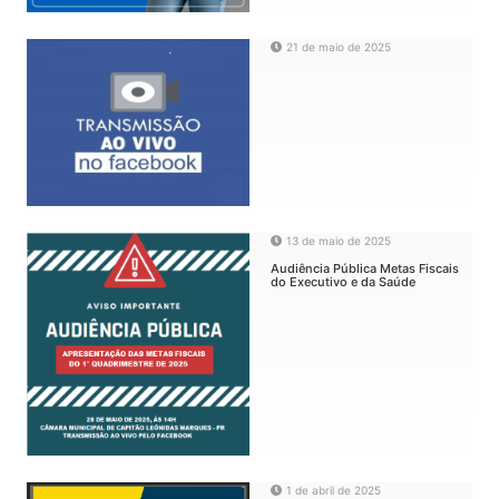
21 de maio de 2025
13 de maio de 2025
Audiência Pública Metas Fiscais
do Executivo e da Saúde
1 de abril de 2025