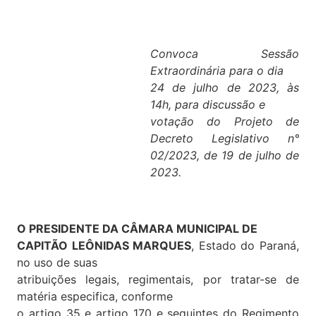
Convoca Sessão
Extraordinária para o dia
24 de julho de 2023, às
14h, para discussão e
votação do Projeto de
Decreto Legislativo n°
02/2023, de 19 de julho de
2023.
O PRESIDENTE DA CÂMARA MUNICIPAL DE
CAPITÃO LEÔNIDAS MARQUES
, Estado do Paraná,
no uso de suas
atribuições legais, regimentais, por tratar-se de
matéria especifica, conforme
o artigo 35 e artigo 170 e seguintes do Regimento