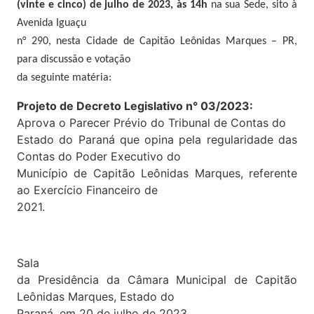
(vinte e cinco) de julho de 2023, às 14h
na sua Sede, sito à
Avenida Iguaçu
n° 290, nesta Cidade de Capitão Leônidas Marques – PR,
para discussão e votação
da seguinte matéria:
Projeto de Decreto Legislativo n° 03/2023:
Aprova o Parecer Prévio do Tribunal de Contas do
Estado do Paraná que opina pela regularidade das
Contas do Poder Executivo do
Município de Capitão Leônidas Marques, referente
ao Exercício Financeiro de
2021.
Sala
da Presidência da Câmara Municipal de Capitão
Leônidas Marques, Estado do
Paraná, em 20 de julho de 2023.