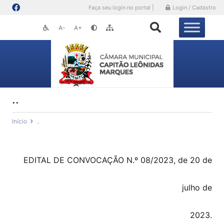
Faça seu login no portal |
Login / Cadastro
A-
A+
..
Início
..
EDITAL DE CONVOCAÇÃO N.º 08/2023, de 20 de
julho de
2023.