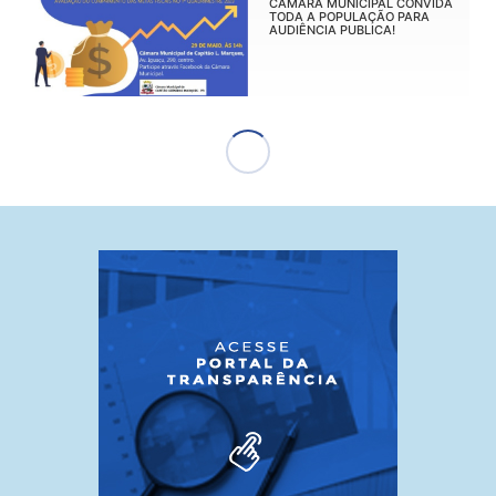
CÂMARA MUNICIPAL CONVIDA
TODA A POPULAÇÃO PARA
AUDIÊNCIA PUBLICA!
7 de outubro de 2024
REVIVENDO A HISTORIA DE
CAPITÃO CONTINUA ESSA
SEMANA!
7 de outubro de 2024
SESSÃO NA CÂMARA!!
7 de outubro de 2024
AUDIÊNCIA PÚBLICA COM
TRANSMISSÃO AO VIVO PELO