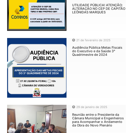
UTILIDADE PÚBLICA! ATENÇÃO:
ALTERAÇÃO NO CEP DE CAPITÃO
LEÔNIDAS MARQUES
21 de fevereiro de 2025
Audiência Pública Metas Fiscais
do Executivo e da Saúde 3°
Quadrimestre de 2024
29 de janeiro de 2025
Reunião entre o Presidente da
Câmara Municipal e Engenheiros
para Acompanhar o Andamento
da Obra do Novo Plenário