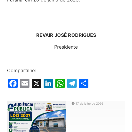
REVAIR JOSÉ RODRIGUES
Presidente
Compartilhe:
Facebook
Email
X
LinkedIn
WhatsApp
Telegram
Share
17 de julho de 2026