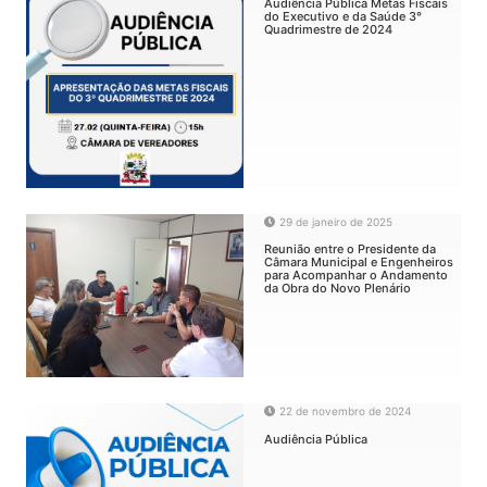
Audiência Pública Metas Fiscais
do Executivo e da Saúde 3°
Quadrimestre de 2024
29 de janeiro de 2025
Reunião entre o Presidente da
Câmara Municipal e Engenheiros
para Acompanhar o Andamento
da Obra do Novo Plenário
22 de novembro de 2024
Audiência Pública