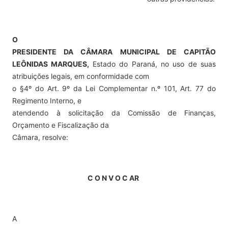
O
PRESIDENTE DA CÂMARA MUNICIPAL DE CAPITÃO
LEÔNIDAS MARQUES,
Estado do Paraná, no uso de suas
atribuições legais, em conformidade com
o §4º do Art. 9º da Lei Complementar n.º 101, Art. 77 do
Regimento Interno, e
atendendo à solicitação da Comissão de Finanças,
Orçamento e Fiscalização da
Câmara, resolve:
C O N V O C AR
A