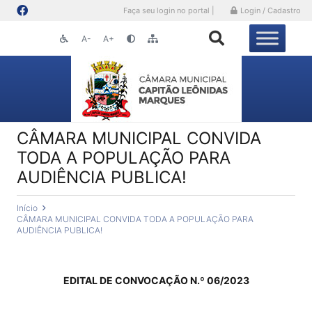
Faça seu login no portal |
Login / Cadastro
A-
A+
CÂMARA MUNICIPAL CONVIDA
TODA A POPULAÇÃO PARA
AUDIÊNCIA PUBLICA!
Início
CÂMARA MUNICIPAL CONVIDA TODA A POPULAÇÃO PARA
AUDIÊNCIA PUBLICA!
EDITAL DE CONVOCAÇÃO N.º 06/2023