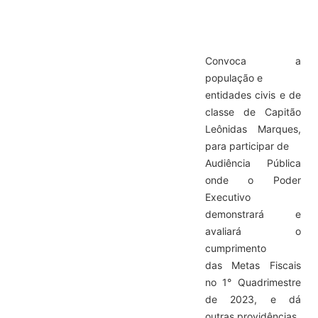
Convoca a
população e
entidades civis e de
classe de Capitão
Leônidas Marques,
para participar de
Audiência Pública
onde o Poder
Executivo
demonstrará e
avaliará o
cumprimento
das Metas Fiscais
no 1° Quadrimestre
de 2023, e dá
outras providências.