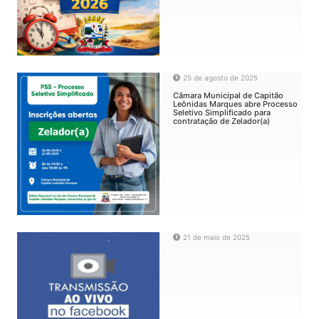
25 de agosto de 2025
Câmara Municipal de Capitão
Leônidas Marques abre Processo
Seletivo Simplificado para
contratação de Zelador(a)
21 de maio de 2025