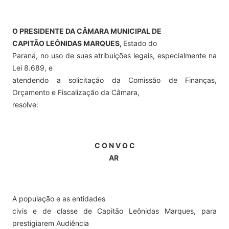
O PRESIDENTE DA CÂMARA MUNICIPAL DE
CAPITÃO LEÔNIDAS MARQUES,
Estado do
Paraná, no uso de suas atribuições legais, especialmente na
Lei 8.689, e
atendendo a solicitação da Comissão de Finanças,
Orçamento e Fiscalização da Câmara,
resolve:
C O N V O C
AR
A população e as entidades
civis e de classe de Capitão Leônidas Marques, para
prestigiarem Audiência