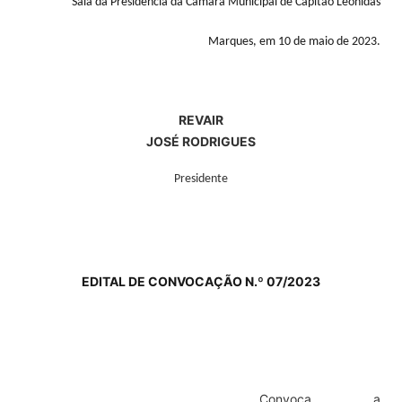
Sala da Presidência da Câmara Municipal de Capitão Leônidas
Marques, em 10 de maio de 2023.
REVAIR
JOSÉ RODRIGUES
Presidente
EDITAL DE CONVOCAÇÃO N.º 07/2023
Convoca a